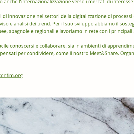
 anche l'internazionalizzazione verso i mercati di interesse 
i innovazione nei settori della digitalizzazione di processi
viso e analisi dei trend. Per il suo sviluppo abbiamo il soste
e, spagnole e regionali e lavoriamo in rete con i principali a
 facile conoscersi e collaborare, sia in ambienti di apprend
i pensati per condividere, come il nostro Meet&Share. Organ
enfim.org