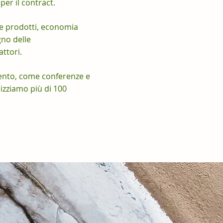
per il contract.
 e prodotti, economia
gno delle
ttori.
imento, come conferenze e
izziamo più di 100