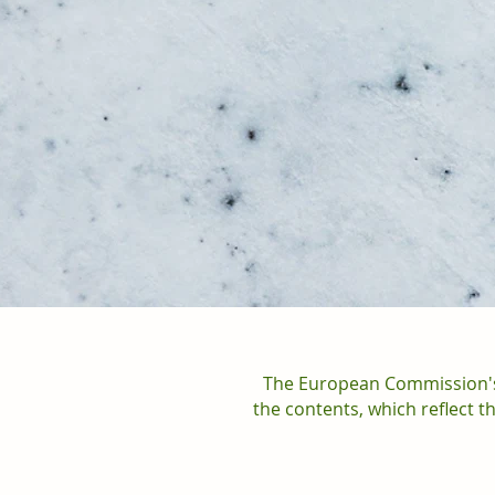
The European Commission's 
the contents, which reflect 