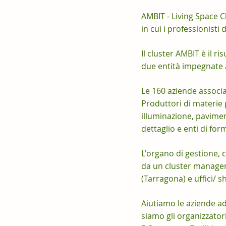
AMBIT - Living Space C
in cui i professionisti
Il cluster AMBIT è il r
due entità impegnate 
Le 160 aziende associa
Produttori di materie p
illuminazione, paviment
dettaglio e enti di fo
L'organo di gestione, 
da un cluster manager,
(Tarragona) e uffici/
Aiutiamo le aziende ad 
siamo gli organizzator