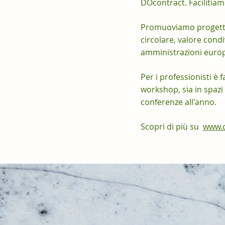
DOcontract. Facilitiamo
Promuoviamo progetti d
circolare, valore condi
amministrazioni europe
Per i professionisti è
workshop, sia in spaz
conferenze all'anno.
Scopri di più su
www.c