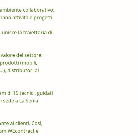
 ambiente collaborativo,
pano attività e progetti.
 unisce la traiettoria di
valore del settore.
prodotti (mobili,
), distributori al
m di 15 tecnici, guidati
n sede a La Sénia
te ai clienti. Così,
wroom WEcontract e