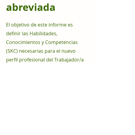
abreviada
El objetivo de este informe es
definir las Habilidades,
Conocimientos y Competencias
(SKC) necesarias para el nuevo
perfil profesional del Trabajador/a
de la Madera y el Mueble Circular y
Sostenible.
Descargar el PDF