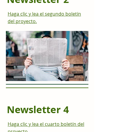
Haga clic y lea el segundo boletín
del proyecto.
Newsletter 4
Haga clic y lea el cuarto boletín del
proyecto.