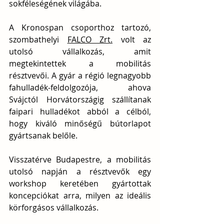
sokféleségének világába.
A Kronospan csoporthoz tartozó, 
szombathelyi 
FALCO Zrt.
 volt az 
utolsó vállalkozás, amit 
megtekintettek a mobilitás 
résztvevői. A gyár a régió legnagyobb 
fahulladék-feldolgozója, ahova 
Svájctól Horvátországig szállítanak 
faipari hulladékot abból a célból, 
hogy kiváló minőségű bútorlapot 
gyártsanak belőle.
Visszatérve Budapestre, a mobilitás 
utolsó napján a résztvevők egy 
workshop keretében gyártottak 
koncepciókat arra, milyen az ideális 
körforgásos vállalkozás. 