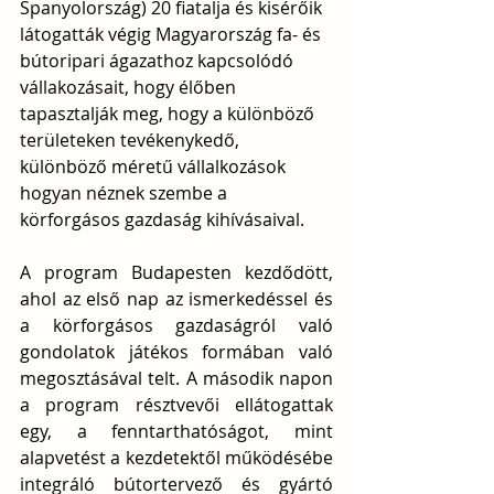
Spanyolország) 20 fiatalja és kisérőik 
látogatták végig Magyarország fa- és 
bútoripari ágazathoz kapcsolódó 
vállakozásait, hogy élőben 
tapasztalják meg, hogy a különböző 
területeken tevékenykedő, 
különböző méretű vállalkozások 
hogyan néznek szembe a 
körforgásos gazdaság kihívásaival.
A program Budapesten kezdődött, 
ahol az első nap az ismerkedéssel és 
a körforgásos gazdaságról való 
gondolatok játékos formában való 
megosztásával telt. A második napon 
a program résztvevői ellátogattak 
egy, a fenntarthatóságot, mint 
alapvetést a kezdetektől működésébe 
integráló bútortervező és gyártó 