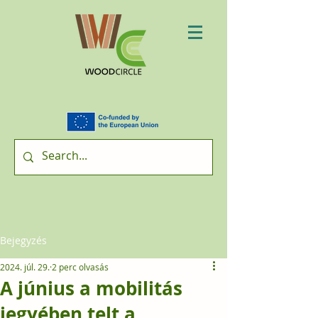
Bejegyzés
2024. júl. 29.
2 perc olvasás
A június a mobilitás
jegyében telt a