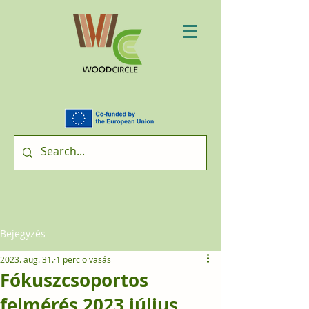
Bejegyzés
2023. aug. 31.
1 perc olvasás
Fókuszcsoportos
felmérés 2023 július