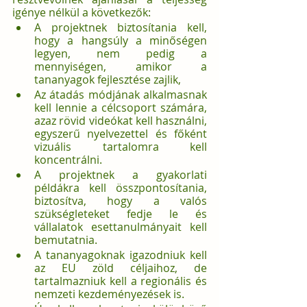
igénye nélkül a következők:
A projektnek biztosítania kell, 
hogy a hangsúly a minőségen 
legyen, nem pedig a 
mennyiségen, amikor a 
tananyagok fejlesztése zajlik,
Az átadás módjának alkalmasnak 
kell lennie a célcsoport számára, 
azaz rövid videókat kell használni, 
egyszerű nyelvezettel és főként 
vizuális tartalomra kell 
koncentrálni.
A projektnek a gyakorlati 
példákra kell összpontosítania, 
biztosítva, hogy a valós 
szükségleteket fedje le és 
vállalatok esettanulmányait kell 
bemutatnia.
A tananyagoknak igazodniuk kell 
az EU zöld céljaihoz, de 
tartalmazniuk kell a regionális és 
nemzeti kezdeményezések is.