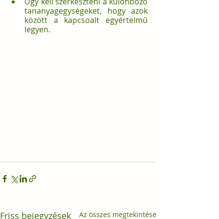
Úgy kell szerkeszteni a különböző 
tananyagegységeket, hogy azok 
között a kapcsoalt egyértelmű 
legyen.
Friss bejegyzések
Az összes megtekintése