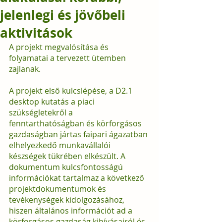
jelenlegi és jövőbeli
aktivitások
A projekt megvalósítása és 
folyamatai a tervezett ütemben 
zajlanak. 
A projekt első kulcslépése, a D2.1 
desktop kutatás a piaci 
szükségletekről a 
fenntarthatóságban és körforgásos 
gazdaságban jártas faipari ágazatban 
elhelyezkedő munkavállalói 
készségek tükrében elkészült. A 
dokumentum kulcsfontosságú 
információkat tartalmaz a következő 
projektdokumentumok és 
tevékenységek kidolgozásához, 
hiszen általános információt ad a 
körforgásos gazdaság kihívásairól és 