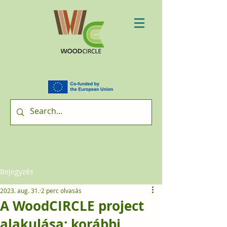
Bejegyzés
2023. aug. 31.
2 perc olvasás
A WoodCIRCLE project
alakulása: korábbi,